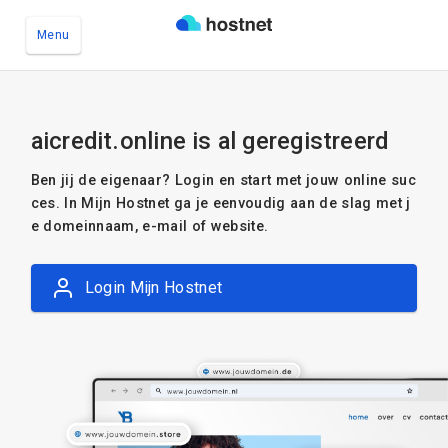
Menu
Ga naar de hoofdinhoud
aicredit.online is al geregistreerd
Ben jij de eigenaar? Login en start met jouw online suc
ces. In Mijn Hostnet ga je eenvoudig aan de slag met j
e domeinnaam, e-mail of website.
Login Mijn Hostnet